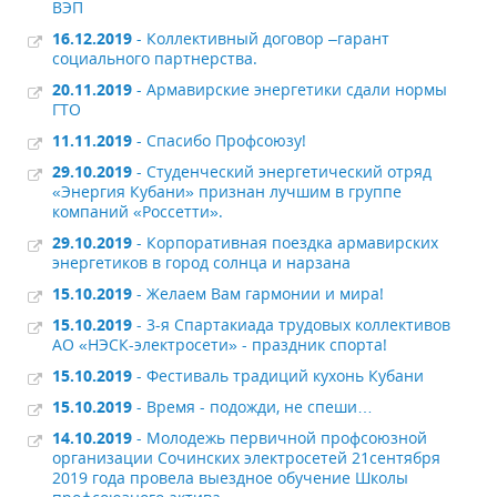
ВЭП
16.12.2019
- Коллективный договор –гарант
социального партнерства.
20.11.2019
- Армавирские энергетики сдали нормы
ГТО
11.11.2019
- Спасибо Профсоюзу!
29.10.2019
- Студенческий энергетический отряд
«Энергия Кубани» признан лучшим в группе
компаний «Россетти».
29.10.2019
- Корпоративная поездка армавирских
энергетиков в город солнца и нарзана
15.10.2019
- Желаем Вам гармонии и мира!
15.10.2019
- 3-я Спартакиада трудовых коллективов
АО «НЭСК-электросети» - праздник спорта!
15.10.2019
- Фестиваль традиций кухонь Кубани
15.10.2019
- Время - подожди, не спеши…
14.10.2019
- Молодежь первичной профсоюзной
организации Сочинских электросетей 21сентября
2019 года провела выездное обучение Школы