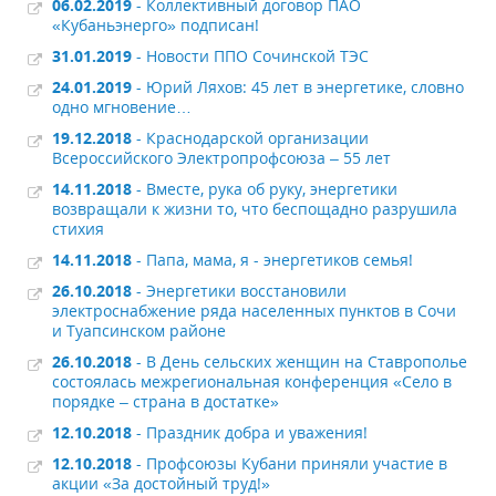
06.02.2019
- Коллективный договор ПАО
«Кубаньэнерго» подписан!
31.01.2019
- Новости ППО Сочинской ТЭС
24.01.2019
- Юрий Ляхов: 45 лет в энергетике, словно
одно мгновение…
19.12.2018
- Краснодарской организации
Всероссийского Электропрофсоюза – 55 лет
14.11.2018
- Вместе, рука об руку, энергетики
возвращали к жизни то, что беспощадно разрушила
стихия
14.11.2018
- Папа, мама, я - энергетиков семья!
26.10.2018
- Энергетики восстановили
электроснабжение ряда населенных пунктов в Сочи
и Туапсинском районе
26.10.2018
- В День сельских женщин на Ставрополье
состоялась межрегиональная конференция «Село в
порядке – страна в достатке»
12.10.2018
- Праздник добра и уважения!
12.10.2018
- Профсоюзы Кубани приняли участие в
акции «За достойный труд!»