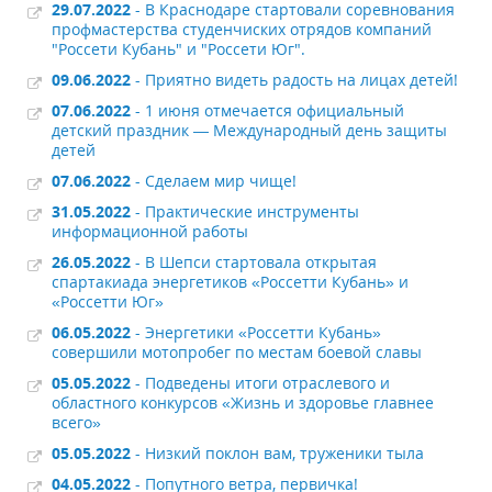
29.07.2022
- В Краснодаре стартовали соревнования
профмастерства студенчиских отрядов компаний
"Россети Кубань" и "Россети Юг".
09.06.2022
- Приятно видеть радость на лицах детей!
07.06.2022
- 1 июня отмечается официальный
детский праздник — Международный день защиты
детей
07.06.2022
- Сделаем мир чище!
31.05.2022
- Практические инструменты
информационной работы
26.05.2022
- В Шепси стартовала открытая
спартакиада энергетиков «Россетти Кубань» и
«Россетти Юг»
06.05.2022
- Энергетики «Россетти Кубань»
совершили мотопробег по местам боевой славы
05.05.2022
- Подведены итоги отраслевого и
областного конкурсов «Жизнь и здоровье главнее
всего»
05.05.2022
- Низкий поклон вам, труженики тыла
04.05.2022
- Попутного ветра, первичка!