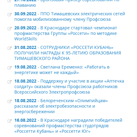
плаванию
30.09.2022
- ППО Тимашевских электрических сетей
помогла мобилизованному члену Профсоюза
20.09.2022
- В Краснодаре стартовал чемпионат
профмастерства Группы «Россети» по методике
WorldSkills
31.08.2022
- СОТРУДНИКИ «РОССЕТИ КУБАНЬ»
ПОЛУЧИЛИ НАГРАДЫ К 95-ЛЕТИЮ ОБРАЗОВАНИЯ
ТИМАШЕВСКОГО РАЙОНА
19.08.2022
- Светлана Еременко: «Работать в
энергетике может не каждый»
18.08.2022
- Поддержку и участие в акции «Аптечка
солдату» оказали члены Профсоюза работников
Всероссийского Электропрофсоюза
18.08.2022
- Белореченским «Олимпийцам»
рассказали об электробезопасности и
энергосбережении
16.08.2022
- В Краснодаре наградили победителей
соревнований профмастерства студотрядов
«Россетти Кубань» и «Россетти Юг»