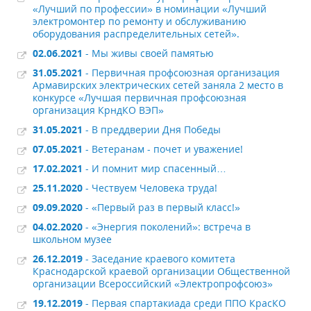
«Лучший по профессии» в номинации «Лучший
электромонтер по ремонту и обслуживанию
оборудования распределительных сетей».
02.06.2021
- Мы живы своей памятью
31.05.2021
- Первичная профсоюзная организация
Армавирских электрических сетей заняла 2 место в
конкурсе «Лучшая первичная профсоюзная
организация КрндКО ВЭП»
31.05.2021
- В преддверии Дня Победы
07.05.2021
- Ветеранам - почет и уважение!
17.02.2021
- И помнит мир спасенный…
25.11.2020
- Чествуем Человека труда!
09.09.2020
- «Первый раз в первый класс!»
04.02.2020
- «Энергия поколений»: встреча в
школьном музее
26.12.2019
- Заседание краевого комитета
Краснодарской краевой организации Общественной
организации Всероссийский «Электропрофсоюз»
19.12.2019
- Первая спартакиада среди ППО КрасКО