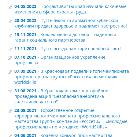
04.05.2022
- Профактивисты края изучали ключевые
изменения в сфере охраны труда
20.04.2022
- Пусть лукошко ароматной кубанской
клубники придаст здоровье и поднимет настроение!
15.11.2021
- Коллективный договор – надежный
гарант социального партнерства
11.11.2021
- Пусть всегда вам горит зелёный свет!
07.10.2021
- Организационное укрепление
профсоюза
07.09.2021
- В Краснодаре подвели итоги чемпионата
профмастерства группы «Россетти» по методике
worldskills
31.08.2021
- В Краснодарском энергорайоне
проведена акция "Безопасная энергетика -
счастливое детство"
23.08.2021
- Торжественное открытие
корпоративного чемпионата профессионального
мастерства Группы компаний «Россети» – «Молодые
профессионалы» по методике «WorldSkills»
04.06.2021
- Краевой конкурс профмастерства