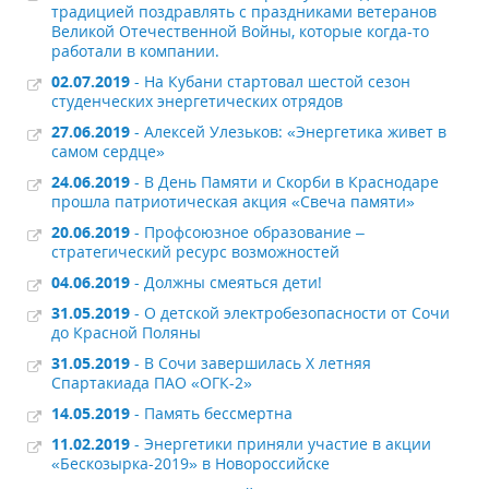
традицией поздравлять с праздниками ветеранов
Великой Отечественной Войны, которые когда-то
работали в компании.
02.07.2019
- На Кубани стартовал шестой сезон
студенческих энергетических отрядов
27.06.2019
- Алексей Улезьков: «Энергетика живет в
самом сердце»
24.06.2019
- В День Памяти и Скорби в Краснодаре
прошла патриотическая акция «Свеча памяти»
20.06.2019
- Профсоюзное образование –
стратегический ресурс возможностей
04.06.2019
- Должны смеяться дети!
31.05.2019
- О детской электробезопасности от Сочи
до Красной Поляны
31.05.2019
- В Сочи завершилась X летняя
Спартакиада ПАО «ОГК-2»
14.05.2019
- Память бессмертна
11.02.2019
- Энергетики приняли участие в акции
«Бескозырка-2019» в Новороссийске