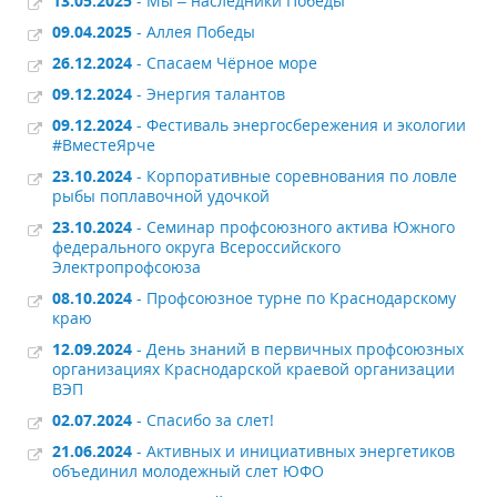
13.05.2025
- Мы – наследники Победы
09.04.2025
- Аллея Победы
26.12.2024
- Спасаем Чёрное море
09.12.2024
- Энергия талантов
09.12.2024
- Фестиваль энергосбережения и экологии
#ВместеЯрче
23.10.2024
- Корпоративные соревнования по ловле
рыбы поплавочной удочкой
23.10.2024
- Семинар профсоюзного актива Южного
федерального округа Всероссийского
Электропрофсоюза
08.10.2024
- Профсоюзное турне по Краснодарскому
краю
12.09.2024
- День знаний в первичных профсоюзных
организациях Краснодарской краевой организации
ВЭП
02.07.2024
- Спасибо за слет!
21.06.2024
- Активных и инициативных энергетиков
объединил молодежный слет ЮФО