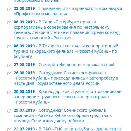
профсоюзного актива.
23.09.2019
- Подведены итоги краевого фотоконкурса
«Профсоюзы и молодежь»
06.09.2019
- В Санкт-Петербурге прошли
корпоративные соревнования по настольному
теннису, легкой атлетике и плаванию среди команд
группы компаний «Россети»
06.09.2019
- В Тихорецке состоялся корпоративный
турнир Тихорецкого филиала «Россети Кубань» по
боулингу
27.08.2019
- Светлой тебе дороги, первоклассник!
26.08.2019
- Сотрудники Сочинского филиала
«Россети Кубань» присоединились к автопробегу в
честь Дня Государственного флага России
20.08.2019
- Краснодарские студенты отпраздновали
завершение трудового сезона в энергоотрядах
«Россети Кубань»
29.07.2019
- Сотрудники Сочинского филиала
компании «Россети Кубань» собрали средства в
помощь Сочинскому дому ребенка.
22.07.2019
- В ПАО «ТНС энерго Кубань» давно стало