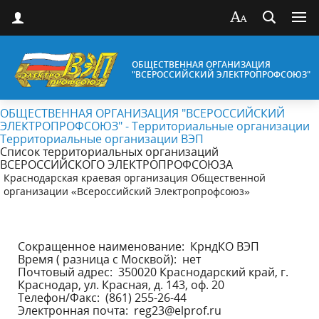
ОБЩЕСТВЕННАЯ ОРГАНИЗАЦИЯ
"ВСЕРОССИЙСКИЙ ЭЛЕКТРОПРОФСОЮЗ"
ОБЩЕСТВЕННАЯ ОРГАНИЗАЦИЯ "ВСЕРОССИЙСКИЙ
ЭЛЕКТРОПРОФСОЮЗ" - Территориальные организации
Территориальные организации ВЭП
Список территориальных организаций
ВСЕРОССИЙСКОГО ЭЛЕКТРОПРОФСОЮЗА
Краснодарская краевая организация Общественной
организации «Всероссийский Электропрофсоюз»
Сокращенное наименование: КрндКО ВЭП
Время ( разница с Москвой): нет
Почтовый адрес: 350020 Краснодарский край, г.
Краснодар, ул. Красная, д. 143, оф. 20
Телефон/Факс: (861) 255-26-44
Электронная почта: reg23@elprof.ru